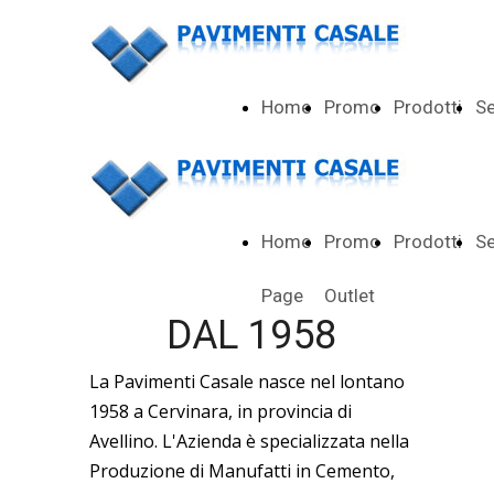
Home
Promo
Prodotti
Se
Page
Outlet
Home
Promo
Prodotti
Se
Page
Outlet
DAL 1958
La Pavimenti Casale nasce nel lontano
1958 a Cervinara, in provincia di
Avellino. L'Azienda è specializzata nella
Produzione di Manufatti in Cemento,