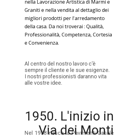
nella Lavorazione Artistica di Marmi e
Graniti e nella vendita al dettaglio dei
migliori prodotti per l'arredamento
della casa. Da noi troverai : Qualità,
Professionalità, Competenza, Cortesia
e Convenienza.
Al centro del nostro lavoro c'è
sempre il cliente e le sue esigenze.
I nostri professionisti daranno vita
alle vostre idee.
1950. L'inizio in
Via dei Monti
Nel 1958 nasce la Pavimenti Casale